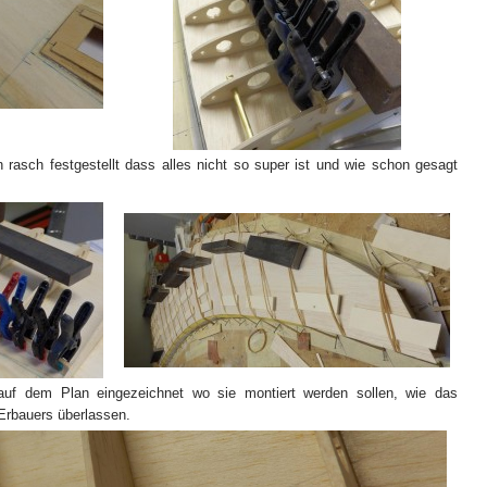
asch festgestellt dass alles nicht so super ist und wie schon gesagt
 auf dem Plan eingezeichnet wo sie montiert werden sollen, wie das
s Erbauers überlassen.