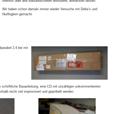
intensiv über alte Balsaholzzeiten diskutiere, anstecken lassen.
Wir haben schon damals immer wieder Versuche mit Delta’s und
Nurflüglern gemacht.
lparabel 2.4 bei mir
he schriftliche Bauanleitung, eine CD mit unzähligen unkommentierten
shalb recht viel improvisiert und gepröbelt werden.