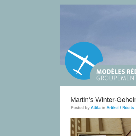
Martin’s Winter-Geh​ei
Posted by
Attila
in
Artikel / Récits