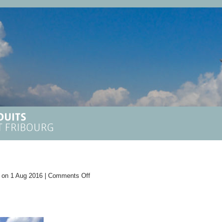
on
on 1 Aug 2016 |
Comments Off
Hahnenmoos
2016