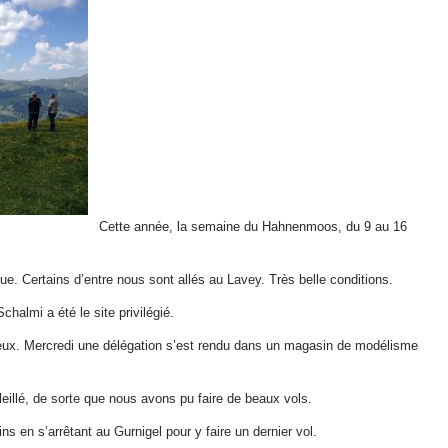
Cette année, la semaine du Hahnenmoos, du 9 au 16
e. Certains d’entre nous sont allés au Lavey. Très belle conditions.
chalmi a été le site privilégié.
vieux. Mercredi une délégation s’est rendu dans un magasin de modélisme
.
eillé, de sorte que nous avons pu faire de beaux vols.
 en s’arrêtant au Gurnigel pour y faire un dernier vol.