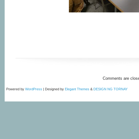
Comments are clos
Powered by
WordPress
| Designed by
Elegant Themes
&
DESIGN NG TORNAY