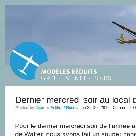
Dernier mercredi soir au local
Posted by
Jean
in
Artikel / Récits
on 28 Dec 2017 |
Comments O
Pour le dernier mercredi soir de l’année au
de Walter, nous avons fait un souper can