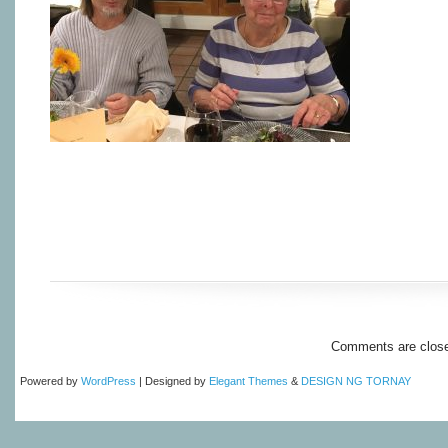
Comments are clos
Powered by
WordPress
| Designed by
Elegant Themes
&
DESIGN NG TORNAY