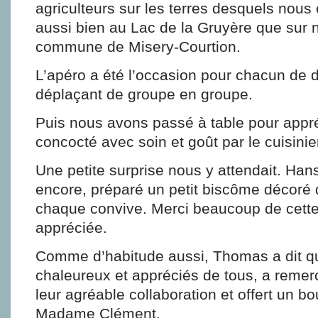
agriculteurs sur les terres desquels nous 
aussi bien au Lac de la Gruyère que sur no
commune de Misery-Courtion.
L’apéro a été l’occasion pour chacun de d
déplaçant de groupe en groupe.
Puis nous avons passé à table pour appré
concocté avec soin et goût par le cuisinie
Une petite surprise nous y attendait. Han
encore, préparé un petit biscôme décoré d
chaque convive. Merci beaucoup de cette
appréciée.
Comme d’habitude aussi, Thomas a dit q
chaleureux et appréciés de tous, a remerc
leur agréable collaboration et offert un bo
Madame Clément.