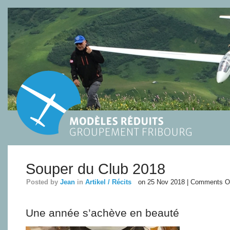
Souper du Club 2018
Posted by
Jean
in
Artikel / Récits
on 25 Nov 2018 |
Comments O
Une année s’achève en beauté