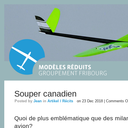
Souper canadien
Posted by
Jean
in
Artikel / Récits
on 23 Dec 2018 |
Comments O
Quoi de plus emblématique que des milan
avion?