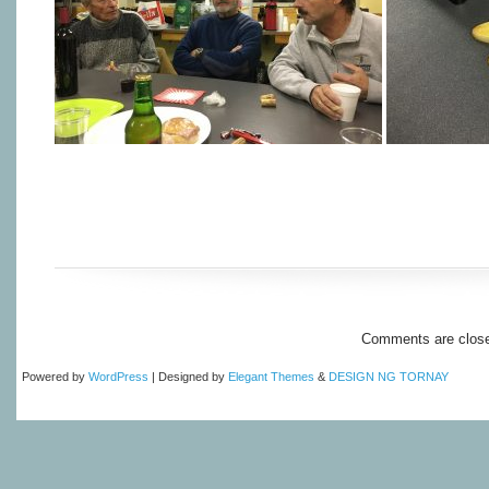
Comments are clos
Powered by
WordPress
| Designed by
Elegant Themes
&
DESIGN NG TORNAY